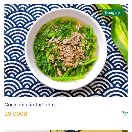
Đang có
Canh cải cúc thịt bằm
20,000đ