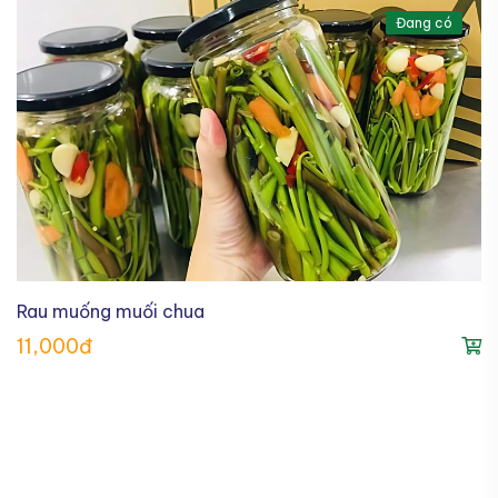
Đang có
Rau muống muối chua
11,000đ