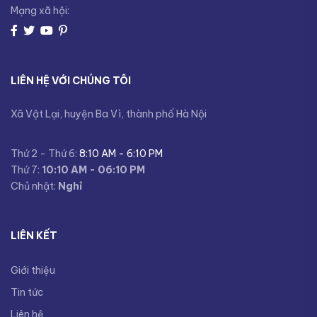
Mạng xã hội:
LIÊN HỆ VỚI CHÚNG TÔI
Xã Vật Lại, huyện Ba Vì, thành phố Hà Nội
Thứ 2 - Thứ 6:
8:10 AM - 6:10 PM
Thứ 7:
10:10 AM - 06:10 PM
Chủ nhật:
Nghỉ
LIÊN KẾT
Giới thiệu
Tin tức
Liên hệ