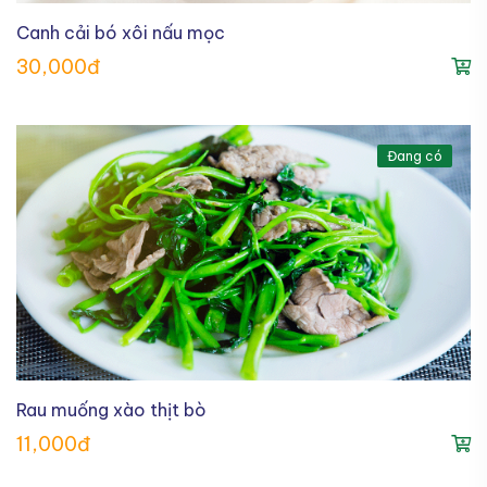
Canh cải bó xôi nấu mọc
30,000đ
Đang có
Rau muống xào thịt bò
11,000đ