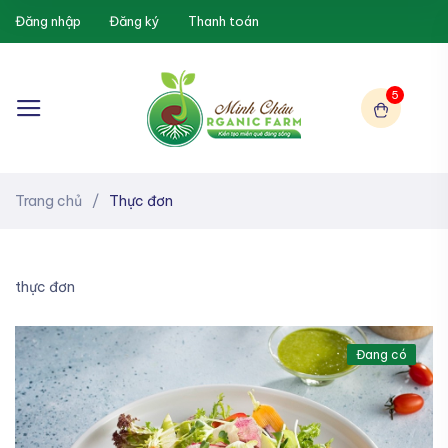
Đăng nhập
Đăng ký
Thanh toán
5
Trang chủ
/
Thực đơn
thực đơn
Đang có