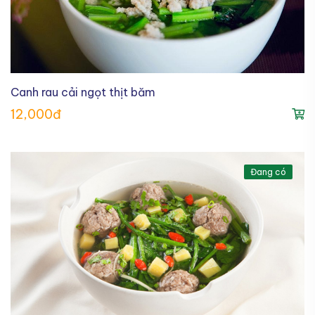
Canh rau cải ngọt thịt băm
12,000đ
Đang có