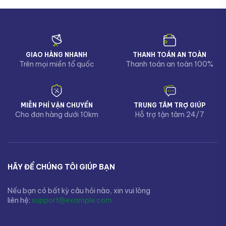
GIAO HÀNG NHANH
THANH TOÁN AN TOÀN
Trên mọi miền tổ quốc
Thanh toán an toàn 100%
MIỄN PHÍ VẬN CHUYỂN
TRUNG TÂM TRỢ GIÚP
Cho đơn hàng dưới 10km
Hỗ trợ tận tâm 24/7
HÃY ĐỂ CHÚNG TÔI GIÚP BẠN
Nếu bạn có bất kỳ câu hỏi nào, xin vui lòng
liên hệ:
support@example.com