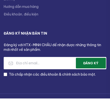
Hướng dẫn mua hàng
Điều khoản, điều kiện
ĐĂNG KÝ NHẬN BẢN TIN
Đăng ký với HTX-MINH CHÂU để nhận được những thông tin
mới nhất về sản phẩm.
ĐĂNG KÝ
Tôi chấp nhận các điều khoản & chính sách bảo mật.
Copyright © 2026
HTX Minh Châu
all rights reserved