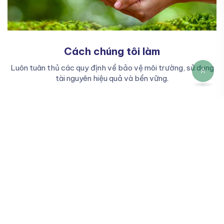
Cách chúng tôi làm
Luôn tuân thủ các quy định về bảo vệ môi trường, sử dụng
tài nguyên hiệu quả và bền vững.
Rau củ quả
Xem tất cả